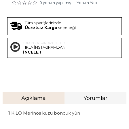
0 yorum yapılmış.
-
Yorum Yap
Tüm siparişlerinizde
Ücretsiz Kargo
seçeneği
TIKLA İNSTAGRAMDAN İNCELE !
TIKLA İNSTAGRAMDAN
İNCELE !
Açıklama
Yorumlar
1 KiLO Merinos kuzu boncuk yün