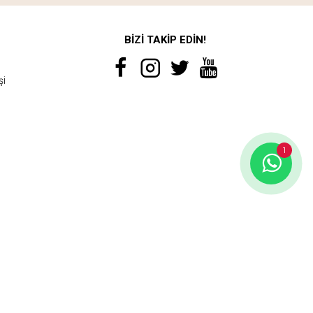
BİZİ TAKİP EDİN!
şi
1