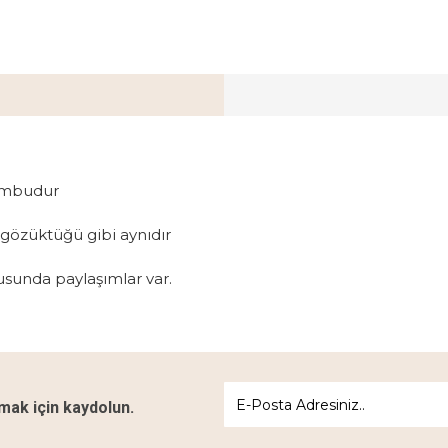
Bambudur
de gözüktüğü gibi aynıdır
usunda paylaşımlar var.
ak için kaydolun.