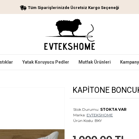
Tüm Siparişlerinizde Ücretsiz Kargo Seçeneği
stıklar
Yatak Koruyucu Pedler
Mutfak Ürünleri
Kampanya
KAPİTONE BONCU
Stok Durumu:
STOKTA VAR
Marka:
EVTEKSHOME
Ürün Kodu:
BKY