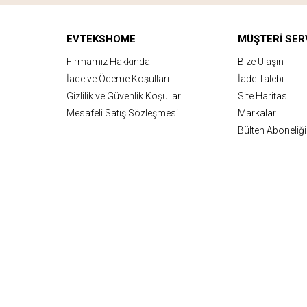
EVTEKSHOME
MÜŞTERI SERV
Firmamız Hakkında
Bize Ulaşın
İade ve Ödeme Koşulları
İade Talebi
Gizlilik ve Güvenlik Koşulları
Site Haritası
Mesafeli Satış Sözleşmesi
Markalar
Bülten Aboneliği