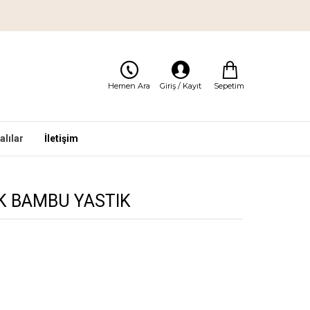
Sepetim
Hemen Ara
Giriş / Kayıt
lılar
İletişim
K BAMBU YASTIK