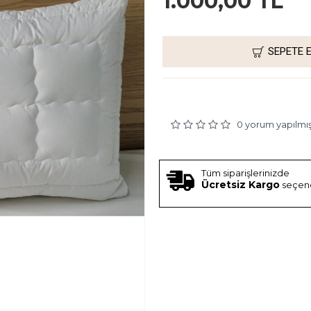
1.000,00 TL
SEPETE 
0 yorum yapılmış
Tüm siparişlerinizde
Ücretsiz Kargo
seçen